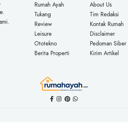
,
Rumah Ayah
About Us
e.
Tukang
Tim Redaksi
ami.
Review
Kontak Rumah
Leisure
Disclaimer
Ototekno
Pedoman Siber
Berita Properti
Kirim Artikel