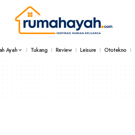
ah Ayah
Tukang
Review
Leisure
Ototekno