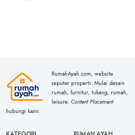
RumahAyah.com, website
seputar properti. Mulai desain
rumah, furnitur, tukang, rumah,
leisure.
Content Placement
hubungi kami.
KATEGORI
RUMAH AYAH