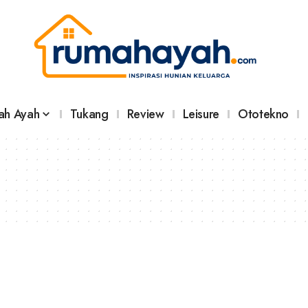
ah Ayah
Tukang
Review
Leisure
Ototekno