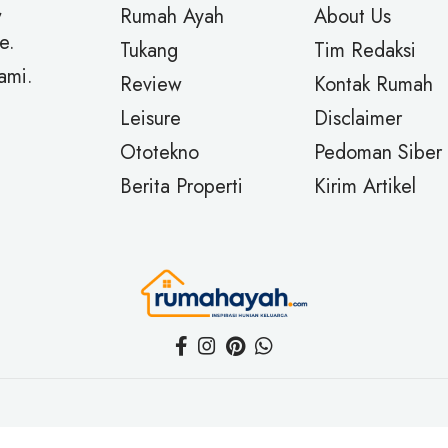
,
Rumah Ayah
About Us
e.
Tukang
Tim Redaksi
ami.
Review
Kontak Rumah
Leisure
Disclaimer
Ototekno
Pedoman Siber
Berita Properti
Kirim Artikel