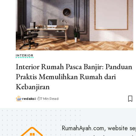
INTERIOR
Interior Rumah Pasca Banjir: Panduan
Praktis Memulihkan Rumah dari
Kebanjiran
redaksi
7 Min Read
RumahAyah.com, website se