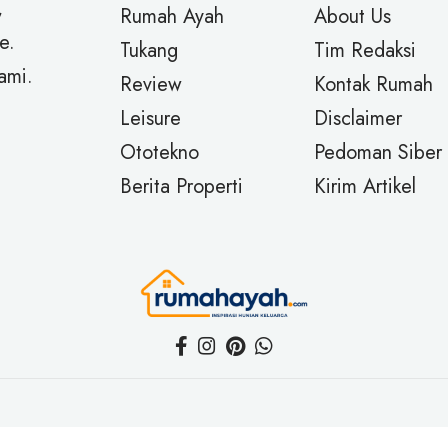
,
Rumah Ayah
About Us
e.
Tukang
Tim Redaksi
ami.
Review
Kontak Rumah
Leisure
Disclaimer
Ototekno
Pedoman Siber
Berita Properti
Kirim Artikel