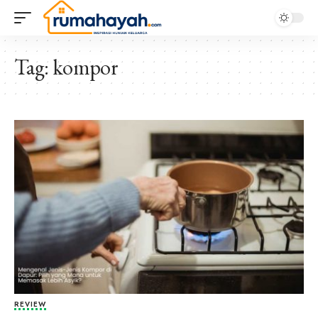
Tag:
kompor
REVIEW