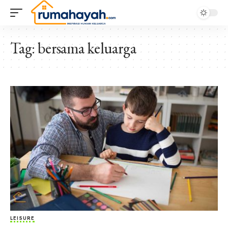
Tag:
bersama keluarga
LEISURE