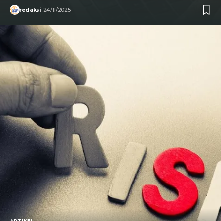
redaksi
24/11/2025
ARTIKEL