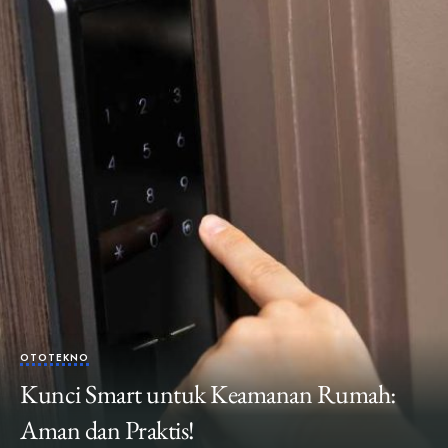
OTOTEKNO
Kunci Smart untuk Keamanan Rumah:
Aman dan Praktis!