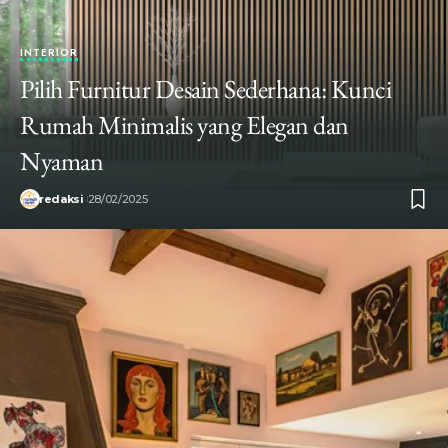
INTERIOR
Pilih Furnitur Desain Sederhana: Kunci
Rumah Minimalis yang Elegan dan
Nyaman
redaksi
28/02/2025