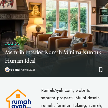
INTERIOR
Memilih Interior Rumah Minimalis untuk
Hunian Ideal
redaksi
03/08/2025
RumahAyah.com, website
seputar properti. Mulai desain
rumah, furnitur, tukang, rumah,