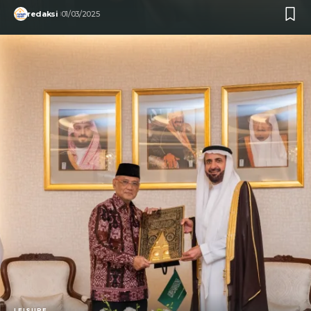
redaksi
01/03/2025
LEISURE